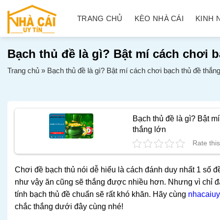
Skip
to
TRANG CHỦ
KÈO NHÀ CÁI
KINH 
content
Bạch thủ đề là gì? Bật mí cách chơi 
Trang chủ
»
Bạch thủ đề là gì? Bật mí cách chơi bạch thủ đề thắng
Bạch thủ đề là gì? Bật m
thắng lớn
Rate this
Chơi đề bạch thủ nói dễ hiểu là cách đánh duy nhất 1 số 
như vậy ăn cũng sẽ thắng được nhiều hơn. Nhưng vì chỉ đánh
tính bạch thủ đề chuẩn sẽ rất khó khăn. Hãy cùng
nhacaiuy
chắc thắng dưới đây cùng nhé!