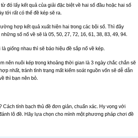
ừ đó lấy kết quả của giải đặc biệt về hai số đầu hoặc hai số
 tới rất có thể đề kép sẽ ra.
rường hợp kết quả xuất hiện hai trong các bội số. Thì đây
hững số nổ về sẽ là 05, 50, 27, 72, 16, 61, 38, 83, 49, 94.
 là giống nhau thì sẽ báo hiệu đề sắp nổ về kép.
 em nên nuôi kép trong khoảng thời gian là 3 ngày chắc chắn sẽ
hợp nhất, tránh tình trạng mất kiểm soát nguồn vốn sẽ dễ dẫn
ề thì bạn nên bỏ.
? Cách tính bạch thủ đề đơn giản, chuẩn xác. Hy vọng với
nh đánh lô đề. Hãy lựa chọn cho mình một phương pháp chơi đề