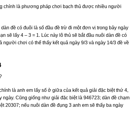
g chính là phương pháp chơi bạch thủ được nhiều người
 dàn đề có đuôi là số đầu đề trừ đi một đơn vị trong bảy ngày
ạn sẽ lấy 4 – 3 = 1. Lúc này lô thủ sẽ bắt đầu nuôi dàn đề có
ả người chơi có thể thấy kết quả ngày 9/3 và ngày 14/3 đề về
4
?
hính là anh em lấy số ở giữa của kết quả giải đặc biệt thứ 4,
ảy ngày. Cũng giống như giải đặc biệt là 946723; dàn đề chạm
biệt 20307; nếu nuôi dàn đề đụng 3 anh em sẽ thấy ba ngày