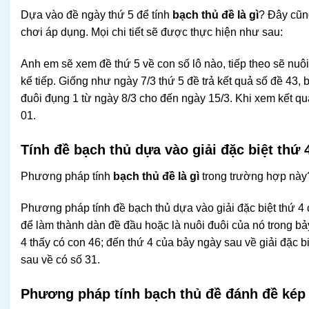
Dựa vào đề ngày thứ 5 để tính
bạch thủ đề là gì
? Đây cũn
chơi áp dụng. Mọi chi tiết sẽ được thực hiện như sau:
Anh em sẽ xem đề thứ 5 về con số lô nào, tiếp theo sẽ nuôi
kế tiếp. Giống như ngày 7/3 thứ 5 đề trả kết quả số đề 43, b
đuôi đụng 1 từ ngày 8/3 cho đến ngày 15/3. Khi xem kết qu
01.
Tính đề bạch thủ dựa vào giải đặc biệt thứ 
Phương pháp tính
bạch thủ đề là gì
trong trường hợp này
Phương pháp tính đề bạch thủ dựa vào giải đặc biệt thứ 4 c
để làm thành dàn đề đầu hoặc là nuôi đuôi của nó trong b
4 thấy có con 46; đến thứ 4 của bảy ngày sau về giải đặc 
sau về có số 31.
Phương pháp tính bạch thủ đề đánh đề kép