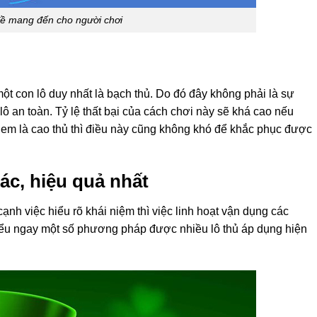
ề mang đến cho người chơi
một con lô duy nhất là bạch thủ. Do đó đây không phải là sự
 an toàn. Tỷ lệ thất bại của cách chơi này sẽ khá cao nếu
 em là cao thủ thì điều này cũng không khó để khắc phục được
ác, hiệu quả nhất
ạnh việc hiểu rõ khái niệm thì việc linh hoạt vận dụng các
 hiểu ngay một số phương pháp được nhiều lô thủ áp dụng hiện