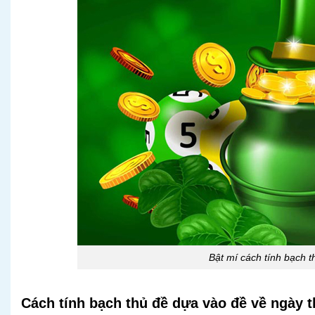
Bật mí cách tính bạch t
Cách tính bạch thủ đề dựa vào đề về ngày t