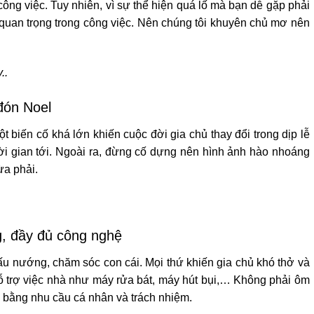
ông việc. Tuy nhiên, vì sự thể hiện quá lố mà bạn dễ gặp phải
 quan trọng trong công việc. Nên chúng tôi khuyên chủ mơ nên
..
đón Noel
biến cố khá lớn khiến cuộc đời gia chủ thay đổi trong dịp lễ
hời gian tới. Ngoài ra, đừng cố dựng nên hình ảnh hào nhoáng
ừa phải.
, đầy đủ công nghệ
ấu nướng, chăm sóc con cái. Mọi thứ khiến gia chủ khó thở và
ỗ trợ việc nhà như máy rửa bát, máy hút bụi,… Không phải ôm
 bằng nhu cầu cá nhân và trách nhiệm.