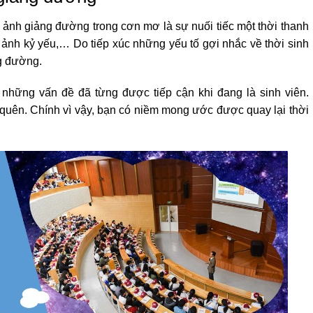
 ảnh giảng đường trong cơn mơ là sự nuối tiếc một thời thanh
 ảnh kỷ yếu,… Do tiếp xúc những yếu tố gợi nhắc về thời sinh
ng đường.
 những vấn đề đã từng được tiếp cận khi đang là sinh viên.
 quên. Chính vì vậy, bạn có niềm mong ước được quay lại thời