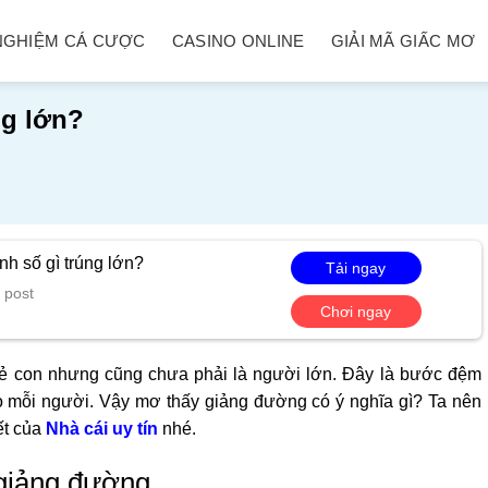
NGHIỆM CÁ CƯỢC
CASINO ONLINE
GIẢI MÃ GIẤC MƠ
ng lớn?
h số gì trúng lớn?
Tải ngay
 post
Chơi ngay
trẻ con nhưng cũng chưa phải là người lớn. Đây là bước đệm
ho mỗi người. Vậy mơ thấy giảng đường có ý nghĩa gì? Ta nên
ết của
Nhà cái uy tín
nhé.
giảng đường