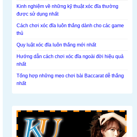
Kinh nghiệm về những kỹ thuật xóc đĩa thường
được sử dụng nhất
Cách chơi xóc đĩa luôn thắng dành cho các game
thủ
Quy luật xóc đĩa luôn thắng mới nhất
Hướng dẫn cách chơi xóc đĩa ngoài đời hiệu quả
nhất
Tổng hợp những mẹo chơi bài Baccarat dễ thắng
nhất