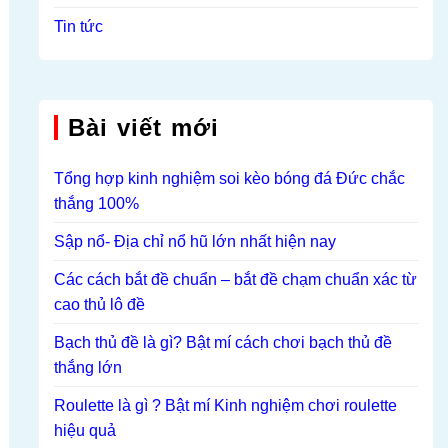
Tin tức
Bài viết mới
Tổng hợp kinh nghiệm soi kèo bóng đá Đức chắc
thắng 100%
Sập nổ- Địa chỉ nổ hũ lớn nhất hiện nay
Các cách bắt đề chuẩn – bắt đề chạm chuẩn xác từ
cao thủ lô đề
Bạch thủ đề là gì? Bật mí cách chơi bạch thủ đề
thắng lớn
Roulette là gì ? Bật mí Kinh nghiệm chơi roulette
hiệu quả