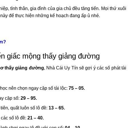
ệp, tình thân, gia đình của gia chủ đều tăng tiến. Mọi thứ xuôi
 này để thực hiện những kế hoạch đang ấp ủ nhé.
ớn?
ến giấc mộng thấy giảng đường
ơ thấy giảng đường
, Nhà Cái Uy Tín sẽ gợi ý các số phát tài
:
ọc nên chọn ngay cặp số tài lộc:
75 – 05.
ay cặp số:
29 – 95.
iên, quất luôn số lô đề:
13 – 65.
 các số lô đề:
21 – 40.
ành chơi ngay lô đề với con số:
04 – 10.