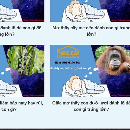
đánh lô đề con gì để
Mơ thấy cây me nên đánh con gì trún
ng lớn?
lớn?
điềm báo may hay rủi,
Giấc mơ thấy con đười ươi đánh lô đ
 con gì?
con gì trúng lớn?