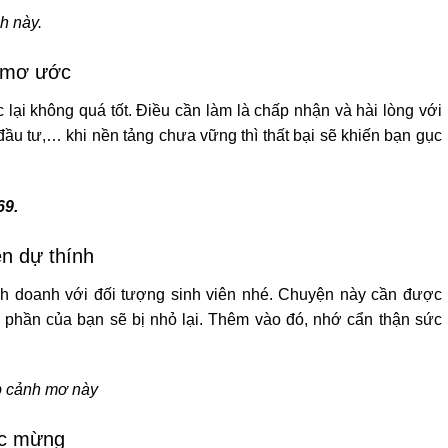
h này.
g mơ ước
lại không quá tốt. Điều cần làm là chấp nhận và hài lòng với
ầu tư,… khi nền tảng chưa vững thì thất bại sẽ khiến bạn gục
69.
ên dự thính
inh doanh với đối tượng sinh viên nhé. Chuyện này cần được
hị phần của bạn sẽ bị nhỏ lại. Thêm vào đó, nhớ cẩn thận sức
p cảnh mơ này
úc mừng