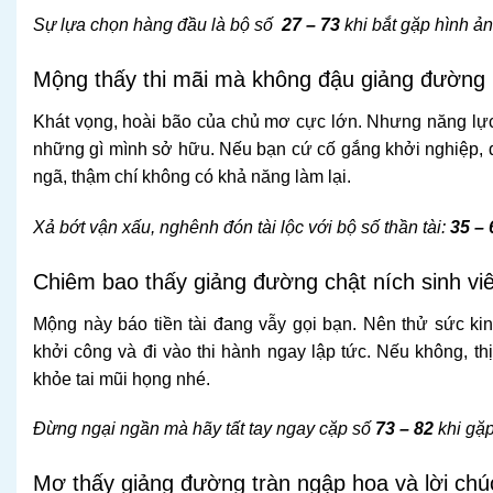
Sự lựa chọn hàng đầu là bộ số
27 – 73
khi bắt gặp hình ản
Mộng thấy thi mãi mà không đậu giảng đườn
Khát vọng, hoài bão của chủ mơ cực lớn. Nhưng năng lực 
những gì mình sở hữu. Nếu bạn cứ cố gắng khởi nghiệp, đ
ngã, thậm chí không có khả năng làm lại.
Xả bớt vận xấu, nghênh đón tài lộc với bộ số thần tài:
35 – 
Chiêm bao thấy giảng đường chật ních sinh vi
Mộng này báo tiền tài đang vẫy gọi bạn. Nên thử sức k
khởi công và đi vào thi hành ngay lập tức. Nếu không, t
khỏe tai mũi họng nhé.
Đừng ngại ngần mà hãy tất tay ngay cặp số
73 – 82
khi gặ
Mơ thấy giảng đường tràn ngập hoa và lời ch