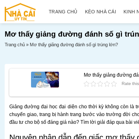
Skip
to
TRANG CHỦ
KÈO NHÀ CÁI
KINH 
content
Mơ thấy giảng đường đánh số gì trú
Trang chủ
»
Mơ thấy giảng đường đánh số gì trúng lớn?
Mơ thấy giảng đường đán
Rate this
Giảng đường đại học đại diện cho thời kỳ không còn là 
chuyển giao, trang bị hành trang bước vào trường đời c
đầu tư cho bộ số đáng giá nào? Tìm lời giải đáp qua bài vi
Nguyên nhân dẫn đến giấc mơ thấy 