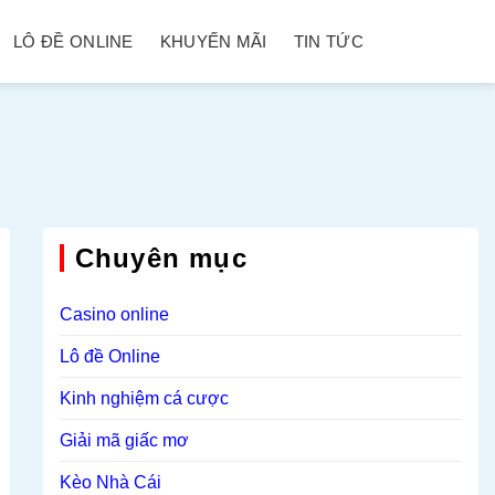
LÔ ĐỀ ONLINE
KHUYẾN MÃI
TIN TỨC
Chuyên mục
Casino online
Lô đề Online
Kinh nghiệm cá cược
Giải mã giấc mơ
Kèo Nhà Cái