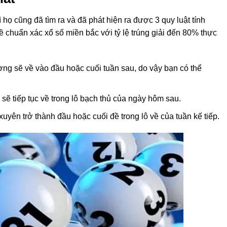
ì họ cũng đã tìm ra và đã phát hiện ra được 3 quy luật tính
đề chuẩn xác xổ số miền bắc với tỷ lệ trúng giải đến 80% thực
ờng sẽ về vào đầu hoặc cuối tuần sau, do vậy bạn có thể
ẽ tiếp tục về trong lô bạch thủ của ngày hôm sau.
uyên trở thành đầu hoặc cuối đề trong lô về của tuần kế tiếp.