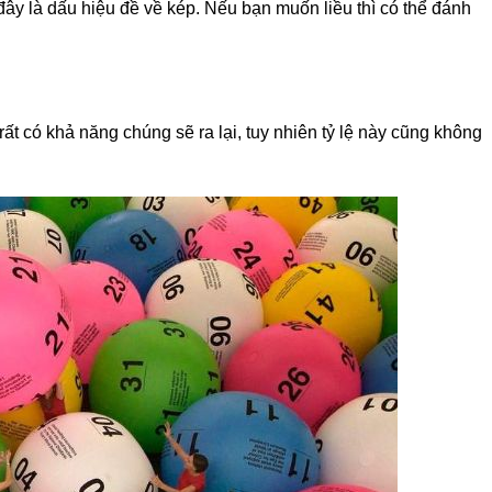
đây là dấu hiệu đề về kép. Nếu bạn muốn liều thì có thể đánh
rất có khả năng chúng sẽ ra lại, tuy nhiên tỷ lệ này cũng không