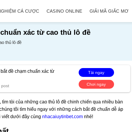
NGHIỆM CÁ CƯỢC
CASINO ONLINE
GIẢI MÃ GIẤC MƠ
chuẩn xác từ cao thủ lô đề
o thủ lô đề
 bắt đề chạm chuẩn xác từ
Tải ngay
Chơi ngay
 post
 tìm tòi của những cao thủ lô đề chinh chiến qua nhiều bàn
húng tôi tìm hiểu ngay với những cách bắt đề chuẩn dễ áp
i viết dưới đây cùng
nhacaiuytinbet.com
nhé!
hất