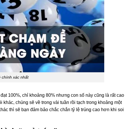
 chính xác nhất
ẽ đạt 100%, chỉ khoảng 80% nhưng con số này cũng là rất cao
hác, chúng sẽ về trong vài tuần rồi tạch trong khoảng một
khác thì sẽ bạn đảm bảo chắc chắn tỷ lệ trúng cao hơn khi soi