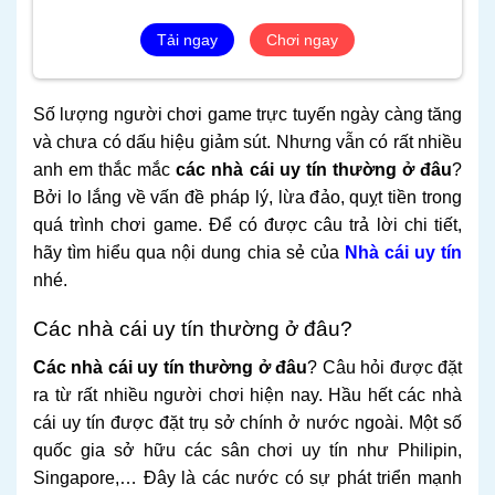
Tải ngay
Chơi ngay
Số lượng người chơi game trực tuyến ngày càng tăng
và chưa có dấu hiệu giảm sút. Nhưng vẫn có rất nhiều
anh em thắc mắc
các nhà cái uy tín thường ở đâu
?
Bởi lo lắng về vấn đề pháp lý, lừa đảo, quỵt tiền trong
quá trình chơi game. Để có được câu trả lời chi tiết,
hãy tìm hiểu qua nội dung chia sẻ của
Nhà cái uy tín
nhé.
Các nhà cái uy tín thường ở đâu?
Các nhà cái uy tín thường ở đâu
? Câu hỏi được đặt
ra từ rất nhiều người chơi hiện nay. Hầu hết các nhà
cái uy tín được đặt trụ sở chính ở nước ngoài. Một số
quốc gia sở hữu các sân chơi uy tín như Philipin,
Singapore,… Đây là các nước có sự phát triển mạnh