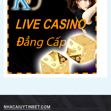
NHACAIUYTINBET.COM