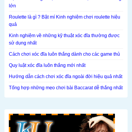
lớn
Roulette là gì ? Bật mí Kinh nghiệm chơi roulette hiệu
quả
Kinh nghiệm về những kỹ thuật xóc đĩa thường được
sử dụng nhất
Cách chơi xóc đĩa luôn thắng dành cho các game thủ
Quy luật xóc đĩa luôn thắng mới nhất
Hướng dẫn cách chơi xóc đĩa ngoài đời hiệu quả nhất
Tổng hợp những mẹo chơi bài Baccarat dễ thắng nhất