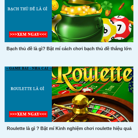
Bạch thủ đề là gì? Bật mí cách chơi bạch thủ đề thắng lớn
Roulette là gì ? Bật mí Kinh nghiệm chơi roulette hiệu quả