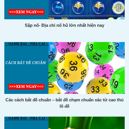
Sập nổ- Địa chỉ nổ hũ lớn nhất hiện nay
Các cách bắt đề chuẩn – bắt đề chạm chuẩn xác từ cao thủ
lô đề