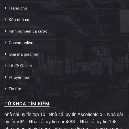
Trang chủ
Kèo nhà cái
Kinh nghiệm cá cược
Casino online
Giải mã giấc mơ
Lô đề Online
Khuyến mãi
Tin tức
TỪ KHÓA TÌM KIẾM
nhà cái uy tín top 10 | Nhà cái uy tín Ascolicalcio – Nhà cái
uy tín VIP – Nhà cái uy tín euro888 – Nhà cái uy tín 168 –
nha cai uy tin
viet nam – nha cai uy tin pro – trang ca cuoc