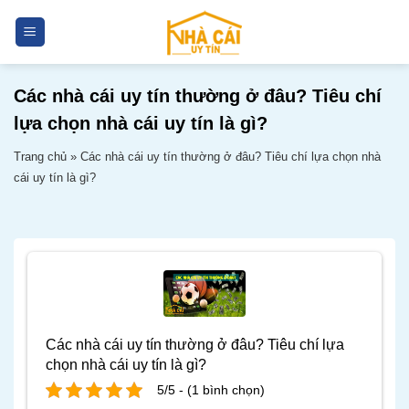
Skip
to
content
Các nhà cái uy tín thường ở đâu? Tiêu chí
lựa chọn nhà cái uy tín là gì?
Trang chủ
»
Các nhà cái uy tín thường ở đâu? Tiêu chí lựa chọn nhà
cái uy tín là gì?
Các nhà cái uy tín thường ở đâu? Tiêu chí lựa
chọn nhà cái uy tín là gì?
5/5 - (1 bình chọn)