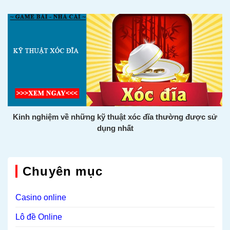
Kinh nghiệm về những kỹ thuật xóc đĩa thường được sử
dụng nhất
Chuyên mục
Casino online
Lô đề Online