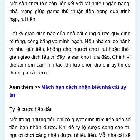
Một sân chơi lớn còn liên kết với rất nhiều ngân hàng,
nhà mạng giúp game thủ thuận tiện trong quá trình
nạp, rút tiền.
Bất kỳ giao dịch nào của nhà cái cũng được quy định
rõ ràng, công bằng và minh bạch. Nếu nhà cái có hành
vi như giữ tiền, không cho người chơi rút hoặc thời
gian giao dịch lâu thì đây là sân chơi lừa đảo. Chính vì
thế anh em cần tỉnh táo khi lựa chọn địa chỉ uy tín để
tham gia cá cược.
Xem thêm >>
Mách bạn cách nhận biết nhà cái uy
tín
Tỷ lệ cược hấp dẫn
Một trong những tiêu chí có quyết định trực tiếp đến số
tiền bạn nhận được. Khi đó tỷ lệ cược càng cao thì
người chơi càng nhận được nhiều tiền. Mỗi nhà cái sẽ