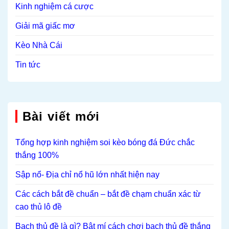
Kinh nghiệm cá cược
Giải mã giấc mơ
Kèo Nhà Cái
Tin tức
Bài viết mới
Tổng hợp kinh nghiệm soi kèo bóng đá Đức chắc
thắng 100%
Sập nổ- Địa chỉ nổ hũ lớn nhất hiện nay
Các cách bắt đề chuẩn – bắt đề chạm chuẩn xác từ
cao thủ lô đề
Bạch thủ đề là gì? Bật mí cách chơi bạch thủ đề thắng