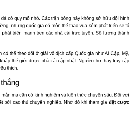
g đá có quy mô nhỏ. Các trận bóng này không sở hữu đội hình
ờng, những quốc gia có môn thể thao vua kém phát triển sẽ tổ
phát triển mạnh trên các nhà cái trực tuyến. Số lượng thành
m có thể theo dõi ở giải vô địch cấp Quốc gia như Ai Cập, Mỹ,
khắp thế giới được nhà cái cập nhật. Người chơi hãy truy cập
êu thích.
 thắng
 mắn mà cần có kinh nghiệm và kiến thức chuyên sâu. Đối với
ết bởi cao thủ chuyên nghiệp. Nhờ đó khi tham gia
đặt cược