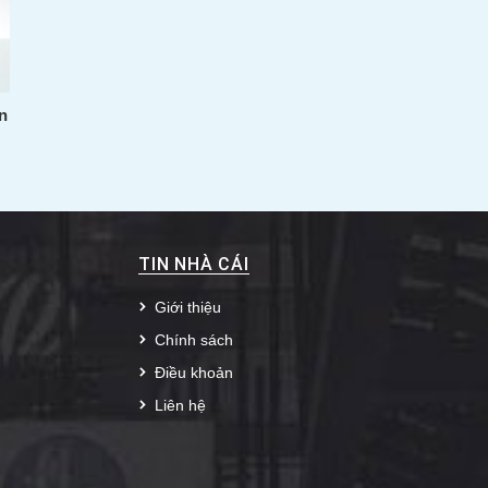
n
TIN NHÀ CÁI
Giới thiệu
Chính sách
Điều khoản
Liên hệ