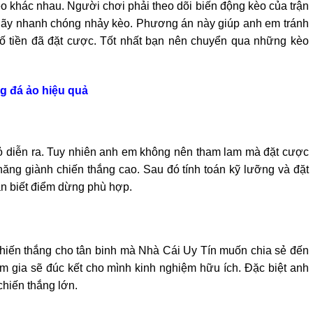
kèo khác nhau. Người chơi phải theo dõi biến động kèo của trận
ta hãy nhanh chóng nhảy kèo. Phương án này giúp anh em tránh
g số tiền đã đặt cược. Tốt nhất bạn nên chuyển qua những kèo
g đá ảo hiệu quả
 cỏ diễn ra. Tuy nhiên anh em không nên tham lam mà đặt cược
 năng giành chiến thắng cao. Sau đó tính toán kỹ lưỡng và đặt
ần biết điểm dừng phù hợp.
hiến thắng cho tân binh mà Nhà Cái Uy Tín muốn chia sẻ đến
m gia sẽ đúc kết cho mình kinh nghiệm hữu ích. Đặc biệt anh
chiến thắng lớn.