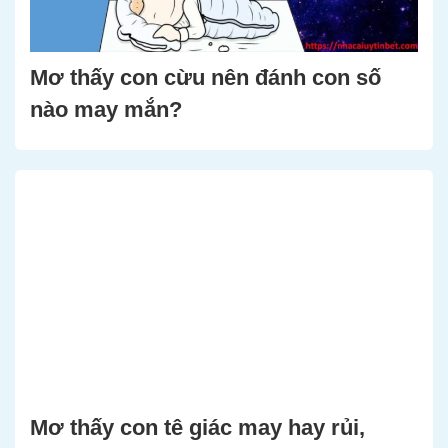
Mơ thấy con cừu nên đánh con số
nào may mắn?
Mơ thấy con tê giác may hay rủi,