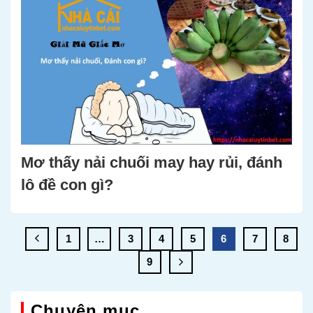
Mơ thấy nải chuối may hay rủi, đánh
lô đề con gì?
1
…
3
4
5
6
7
8
9
Chuyên mục