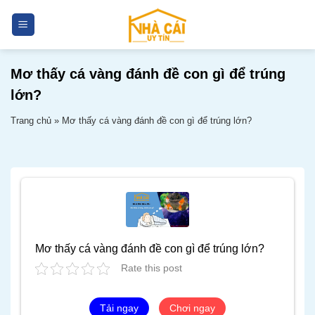
Skip
to
content
Mơ thấy cá vàng đánh đề con gì để trúng
lớn?
Trang chủ
»
Mơ thấy cá vàng đánh đề con gì để trúng lớn?
Mơ thấy cá vàng đánh đề con gì để trúng lớn?
Rate this post
Tải ngay
Chơi ngay