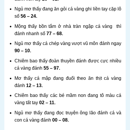
Ngủ mơ thấy đang ăn gỏi cá vàng ghi liền tay cặp lô
số
56 – 24.
Mộng thấy bồn tắm ở nhà tràn ngập cá vàng thì
đánh nhanh số
77 – 68.
Ngủ mơ thấy cá chép vàng vượt vũ môn đánh ngay
90 – 10.
Chiêm bao thấy đoàn thuyền đánh được cực nhiều
cá vàng đánh
55 – 97.
Mơ thấy cá mập đang đuổi theo ăn thịt cá vàng
đánh
12 – 13.
Chiêm bao thấy các bé mầm non đang tô màu cá
vàng tất tay
02 – 11.
Ngủ mơ thấy đang đọc truyện ông lão đánh cá và
con cá vàng đánh
00 – 08.