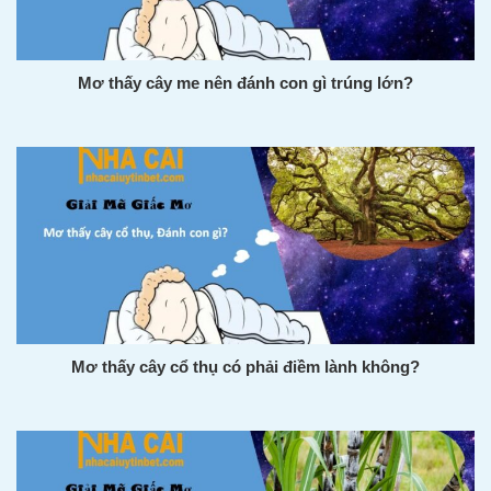
Mơ thấy cây me nên đánh con gì trúng lớn?
Mơ thấy cây cổ thụ có phải điềm lành không?