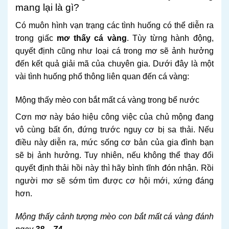
mang lại là gì?
Có muôn hình vạn trạng các tình huống có thể diễn ra
trong giấc
mơ thấy cá vàng
. Tùy từng hành động,
quyết định cũng như loại cá trong mơ sẽ ảnh hưởng
đến kết quả giải mã của chuyên gia. Dưới đây là một
vài tình huống phổ thông liên quan đến cá vàng:
Mộng thấy mèo con bắt mất cá vàng trong bể nước
Cơn mơ này báo hiệu công việc của chủ mộng đang
vô cùng bất ổn, đứng trước nguy cơ bị sa thải. Nếu
điều này diễn ra, mức sống cơ bản của gia đình bạn
sẽ bị ảnh hưởng. Tuy nhiên, nếu không thể thay đổi
quyết định thải hồi này thì hãy bình tĩnh đón nhận. Rồi
người mơ sẽ sớm tìm được cơ hội mới, xứng đáng
hơn.
Mộng thấy cảnh tượng mèo con bắt mất cá vàng đánh