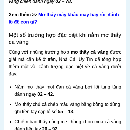
vàng chiên đánh ngay
02 – 78.
Xem thêm >>
Mơ thấy máy khâu may hay rủi, đánh
lô đề con gì?
Một số trường hợp đặc biệt khi nằm mơ thấy
cá vàng
Cùng với những trường hợp
mơ thấy cá vàng
được
giải mã cặn kẽ ở trên, Nhà Cái Uy Tín đã tổng hợp
thêm một vài cảnh tượng đặc biệt về cá vàng dưới
đây:
Nằm mơ thấy một đàn cá vàng bơi lội tung tăng
đánh ngay
02 – 42.
Mơ thấy chú cá chép màu vàng bằng bông to đùng
ghi liền tay cặp lô số
55 – 13.
Chiêm bao thấy cùng mẹ chồng chọn mua cá vàng
đánh liền tay
20 – 92.