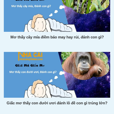
Mơ thấy cây mía điềm báo may hay rủi, đánh con gì?
Giấc mơ thấy con đười ươi đánh lô đề con gì trúng lớn?