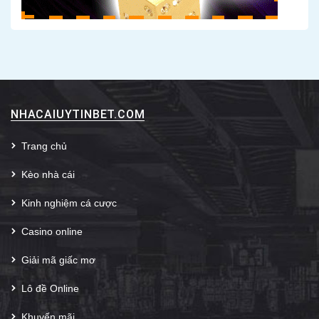
NHACAIUYTINBET.COM
Trang chủ
Kèo nhà cái
Kinh nghiệm cá cược
Casino online
Giải mã giấc mơ
Lô đề Online
Khuyến mãi