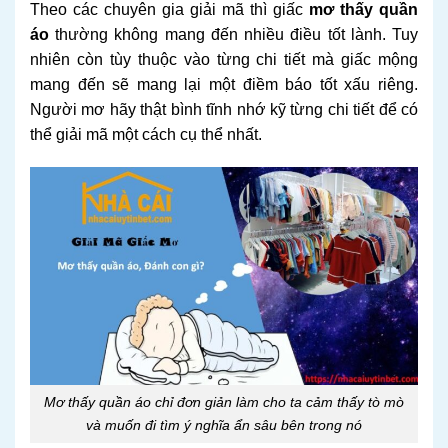
Theo các chuyên gia giải mã thì giấc
mơ thấy quần
áo
thường không mang đến nhiều điều tốt lành. Tuy
nhiên còn tùy thuộc vào từng chi tiết mà giấc mộng
mang đến sẽ mang lại một điềm báo tốt xấu riêng.
Người mơ hãy thật bình tĩnh nhớ kỹ từng chi tiết để có
thể giải mã một cách cụ thể nhất.
Mơ thấy quần áo chỉ đơn giản làm cho ta cảm thấy tò mò
và muốn đi tìm ý nghĩa ẩn sâu bên trong nó