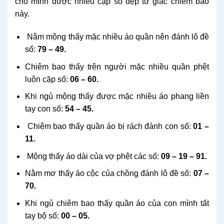
cho mình được nhiều cặp số đẹp từ giấc chiêm bao
này.
Nằm mộng thấy mặc nhiều áo quần nên đánh lô đề
số:
79 – 49.
Chiêm bao thấy trên người mặc nhiều quần phệt
luôn cặp số:
06 – 60.
Khi ngủ mộng thấy được mặc nhiều áo phang liền
tay con số:
54 – 45.
Chiêm bao thấy quần áo bị rách đánh con số:
01 –
11.
Mộng thấy áo dài của vợ phệt các số:
09 – 19 – 91.
Nằm mơ thấy áo cộc của chồng đánh lô đề số:
07 –
70.
Khi ngủ chiêm bao thấy quần áo của con mình tất
tay bộ số:
00 – 05.