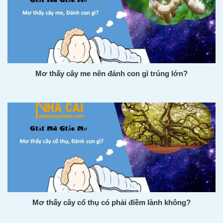
Mơ thấy cây me nên đánh con gì trúng lớn?
Mơ thấy cây cổ thụ có phải điềm lành không?