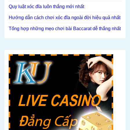
Quy luật xóc đĩa luôn thắng mới nhất
Hướng dẫn cách chơi xóc đĩa ngoài đời hiệu quả nhất
Tổng hợp những mẹo chơi bài Baccarat dễ thắng nhất