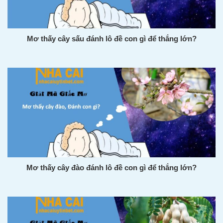
Mơ thấy cây sấu đánh lô đề con gì để thắng lớn?
Mơ thấy cây đào đánh lô đề con gì để thắng lớn?