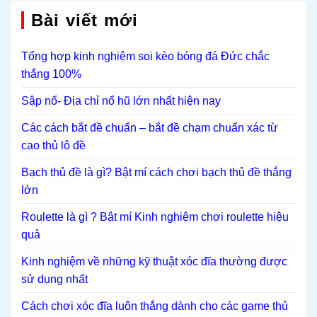
Bài viết mới
Tổng hợp kinh nghiệm soi kèo bóng đá Đức chắc
thắng 100%
Sập nổ- Địa chỉ nổ hũ lớn nhất hiện nay
Các cách bắt đề chuẩn – bắt đề chạm chuẩn xác từ
cao thủ lô đề
Bạch thủ đề là gì? Bật mí cách chơi bạch thủ đề thắng
lớn
Roulette là gì ? Bật mí Kinh nghiệm chơi roulette hiệu
quả
Kinh nghiệm về những kỹ thuật xóc đĩa thường được
sử dụng nhất
Cách chơi xóc đĩa luôn thắng dành cho các game thủ