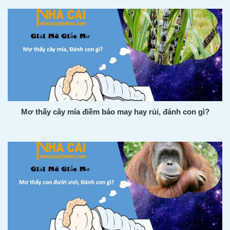
Mơ thấy cây mía điềm báo may hay rủi, đánh con gì?