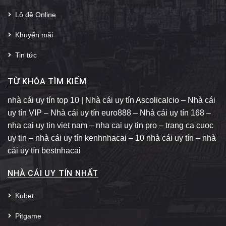
Lô đề Online
Khuyến mãi
Tin tức
TỪ KHÓA TÌM KIẾM
nhà cái uy tín top 10 | Nhà cái uy tín Ascolicalcio – Nhà cái
uy tín VIP – Nhà cái uy tín euro888 – Nhà cái uy tín 168 –
nha cai uy tin
viet nam – nha cai uy tin pro – trang ca cuoc
uy tin –
nhà cái
uy tín kenhnhacai – 10
nhà cái
uy tín –
nhà
cái
uy tín bestnhacai
NHÀ CÁI UY TÍN NHẤT
Kubet
Pitgame