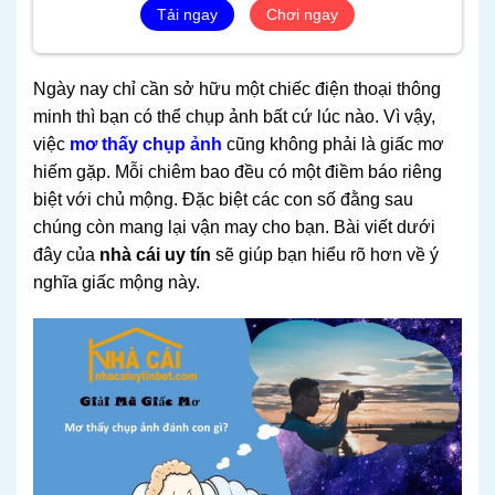
Tải ngay
Chơi ngay
Ngày nay chỉ cần sở hữu một chiếc điện thoại thông
minh thì bạn có thể chụp ảnh bất cứ lúc nào. Vì vậy,
việc
mơ thấy chụp ảnh
cũng không phải là giấc mơ
hiếm gặp. Mỗi chiêm bao đều có một điềm báo riêng
biệt với chủ mộng.
Đặc biệt các con số đằng sau
chúng còn mang lại vận may cho bạn
. Bài viết dưới
đây của
nhà cái uy tín
sẽ giúp bạn hiểu rõ hơn về ý
nghĩa giấc mộng này.