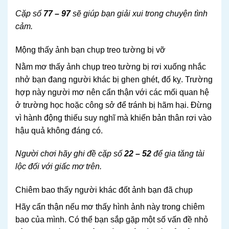
Cặp số
77 – 97
sẽ giúp bạn giải xui trong chuyện tình
cảm.
Mộng thấy ảnh bạn chụp treo tường bị vỡ
Nằm mơ thấy ảnh chụp treo tường bị rơi xuống nhắc
nhở bạn đang người khác bị ghen ghét, đố kỵ. Trường
hợp này người mơ nên cẩn thận với các mối quan hệ
ở trường học hoặc công sở để tránh bị hãm hại. Đừng
vì hành động thiếu suy nghĩ mà khiến bản thân rơi vào
hậu quả không đáng có.
Người chơi hãy ghi đề cặp số
22 – 52
để gia tăng tài
lộc đối với giấc mơ trên.
Chiêm bao thấy người khác đốt ảnh bạn đã chụp
Hãy cẩn thận nếu mơ thấy hình ảnh này trong chiêm
bao của mình. Có thể bạn sắp gặp một số vấn đề nhỏ