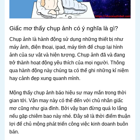
Giấc mơ thấy chụp ảnh có ý nghĩa là gì?
Chụp ảnh là hành động sử dụng những thiết bị như
máy ảnh, điện thoại, ipad, máy tính để chụp lại hình
ảnh của sự vật và hiện tượng. Chụp ảnh đã và đang
trở thành hoạt động yêu thích của mọi người. Thông
qua hành động này chúng ta có thể ghi những kỉ niệm
hay cảnh đẹp xung quanh mình.
Mộng thấy chụp ảnh báo hiệu sự may mắn trong thời
gian tới. Vận may này có thể đến với chủ nhân giấc
mơ cũng như gia đình. Bởi vậy bạn đừng quá lo lắng
nếu gặp chiêm bao này nhé. Đây sẽ là thời điểm thuận
lợi để chủ mộng phát triển công việc kinh doanh buôn
bán.