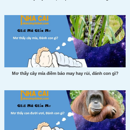
Mơ thấy cây mía điềm báo may hay rủi, đánh con gì?