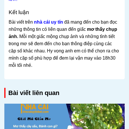
Kết luận
Bài viết trên
nhà cái uy tín
đã mang đến cho bạn đọc
những thông tin có liên quan đến giấc
mơ thấy chụp
ảnh.
Mỗi một giấc mộng chụp ảnh và những tình tiết
trong mơ sẽ đem đến cho bạn thông điệp cùng các
cặp số khác nhau. Hy vọng anh em có thể chọn ra cho
mình cặp số phù hợp để đem lại vận may vào 18h30
mỗi tối nhé.
Bài viết liên quan