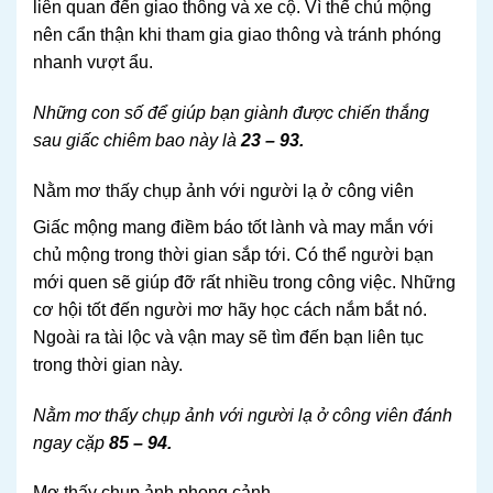
liên quan đến giao thông và xe cộ. Vì thế chủ mộng
nên cẩn thận khi tham gia giao thông và tránh phóng
nhanh vượt ẩu.
Những con số để giúp bạn giành được chiến thắng
sau giấc chiêm bao này là
23 – 93.
Nằm mơ thấy chụp ảnh với người lạ ở công viên
Giấc mộng mang điềm báo tốt lành và may mắn với
chủ mộng trong thời gian sắp tới. Có thể người bạn
mới quen sẽ giúp đỡ rất nhiều trong công việc. Những
cơ hội tốt đến người mơ hãy học cách nắm bắt nó.
Ngoài ra tài lộc và vận may sẽ tìm đến bạn liên tục
trong thời gian này.
Nằm mơ thấy chụp ảnh với người lạ ở công viên đánh
ngay cặp
85 – 94.
Mơ thấy chụp ảnh phong cảnh