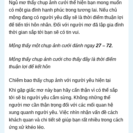
Ngủ mơ thấy chụp ảnh cưới thể hiện bạn mong muốn
có một gia đình hạnh phúc trong tương lai. Nếu chủ
mộng đang có người yêu đây sẽ là thời điểm thuận lợi
để tiến tới hôn nhân. Đối với người mơ đã lập gia đình
thời gian sắp tới bạn sẽ có tin vui.
Mộng thấy một chụp ảnh cưới đánh ngay
27 – 72.
Mộng thấy chụp ảnh cưới cho thấy đây là thời điểm
thuận lợi để kết hôn
Chiêm bao thấy chụp ảnh với người yêu hiện tại
Khi gặp giấc mơ này bạn hãy cẩn thận vì có thể sắp
tới sẽ bị người yêu cắm sừng. Không những thế
người mơ cần thận trọng đối với các mối quan hệ
xung quanh người yêu. Việc nhìn nhận vấn đề cách
khách quan và chi tiết sẽ giúp bạn rất nhiều trong cách
ứng xử khéo léo.