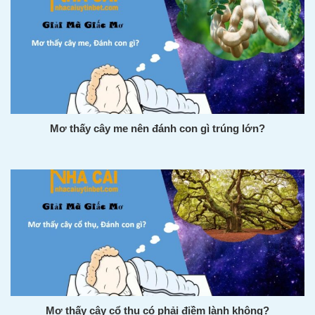
Mơ thấy cây me nên đánh con gì trúng lớn?
Mơ thấy cây cổ thụ có phải điềm lành không?