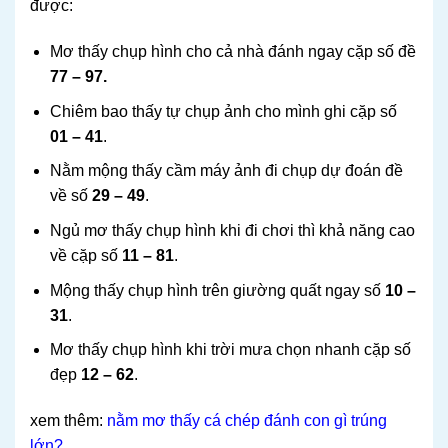
được:
Mơ thấy chụp hình cho cả nhà đánh ngay cặp số đề
77 – 97.
Chiêm bao thấy tự chụp ảnh cho mình ghi cặp số
01 – 41
.
Nằm mộng thấy cầm máy ảnh đi chụp dự đoán đề
về số
29 – 49
.
Ngủ mơ thấy chụp hình khi đi chơi thì khả năng cao
về cặp số
11 – 81
.
Mộng thấy chụp hình trên giường quất ngay số
10 –
31
.
Mơ thấy chụp hình khi trời mưa chọn nhanh cặp số
đẹp
12 – 62
.
xem thêm:
nằm mơ thấy cá chép đánh con gì trúng
lớn?