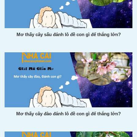
Mơ thấy cây sấu đánh lô đề con gì để thắng lớn?
Mơ thấy cây đào đánh lô đề con gì để thắng lớn?