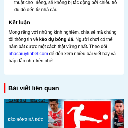
thuật chơi riêng, sẽ không bị tác động bởi chiêu trò
dụ dỗ đến từ nhà cái.
Kết luận
Mong rằng với những kinh nghiệm, chia sẻ mà chúng
tôi thông tin về
kèo dụ bóng đá
. Người chơi có thể
nắm bắt được một cách thật vững nhất. Theo dõi
nhacaiuytinbet.com
để đón xem nhiều bài viết hay và
hấp dẫn như trên nhé!
Bài viết liên quan