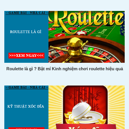
Roulette là gì ? Bật mí Kinh nghiệm chơi roulette hiệu quả