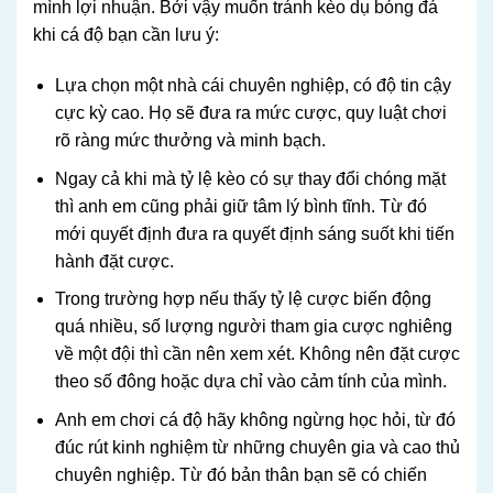
mình lợi nhuận. Bởi vậy muốn tránh kèo dụ bóng đá
khi cá độ bạn cần lưu ý:
Lựa chọn một nhà cái chuyên nghiệp, có độ tin cậy
cực kỳ cao. Họ sẽ đưa ra mức cược, quy luật chơi
rõ ràng mức thưởng và minh bạch.
Ngay cả khi mà tỷ lệ kèo có sự thay đổi chóng mặt
thì anh em cũng phải giữ tâm lý bình tĩnh. Từ đó
mới quyết định đưa ra quyết định sáng suốt khi tiến
hành đặt cược.
Trong trường hợp nếu thấy tỷ lệ cược biến động
quá nhiều, số lượng người tham gia cược nghiêng
về một đội thì cần nên xem xét. Không nên đặt cược
theo số đông hoặc dựa chỉ vào cảm tính của mình.
Anh em chơi cá độ hãy không ngừng học hỏi, từ đó
đúc rút kinh nghiệm từ những chuyên gia và cao thủ
chuyên nghiệp. Từ đó bản thân bạn sẽ có chiến