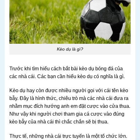
Kèo dụ là gì?
Trước khi tìm hiểu cách bắt bài kèo dụ bóng đá của
các nhà cái. Các bạn cần hiểu kèo dụ có nghĩa là gì.
Kèo dụ hay còn được nhiều người gọi với cái tên kèo
bẫy. Đây là hình thức, chiêu trò mà các nhà cái đưa ra
nhằm mục đích hướng anh em đặt cược vào cửa thua.
Như vậy khi người chơi tham gia cá cược vào đúng
kèo bẫy của nhà cái thì chắc chắn sẽ bị thua.
Thực tế, những nhà cái trực tuyến là một tổ chức lớn.