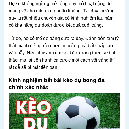
Họ sẽ không ngừng mở rộng quy mô hoạt động để
mang về cho mình lợi nhuận khủng. Tại đây thường
quy tụ rất nhiều chuyên gia có kinh nghiệm lâu năm,
có khả năng dự đoán được kết quả cuối cùng.
Từ đó, họ có thể dễ dàng đưa ra bẫy. Đánh đòn tâm lý
thật mạnh để người chơi tin tưởng mà bất chấp lao
vào bẫy. Nếu như anh em soi kèo không thực sự tỉnh
tháo, mà lại tiến hành cá cược một cách vội vàng thì
rất dễ sẽ bị mất tiền oan.
Kinh nghiệm bắt bài kèo dụ bóng đá
chính xác nhất