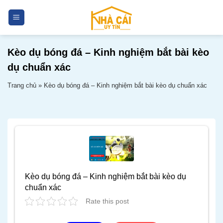
Skip
to
content
Kèo dụ bóng đá – Kinh nghiệm bắt bài kèo
dụ chuẩn xác
Trang chủ
»
Kèo dụ bóng đá – Kinh nghiệm bắt bài kèo dụ chuẩn xác
Kèo dụ bóng đá – Kinh nghiệm bắt bài kèo dụ
chuẩn xác
Rate this post