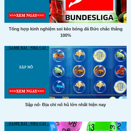
Tổng hợp kinh nghiệm soi kèo bóng đá Đức chắc thắng
100%
Sập nổ- Địa chỉ nổ hũ lớn nhất hiện nay