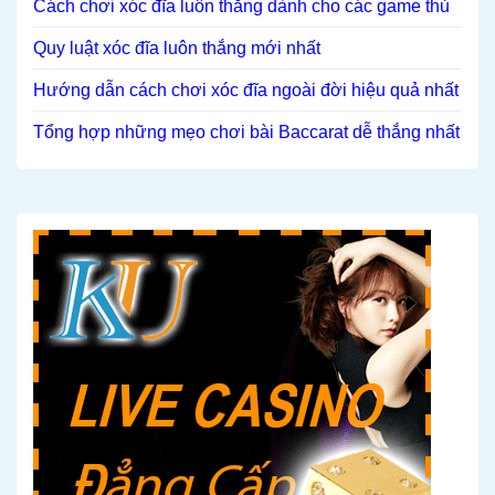
Cách chơi xóc đĩa luôn thắng dành cho các game thủ
Quy luật xóc đĩa luôn thắng mới nhất
Hướng dẫn cách chơi xóc đĩa ngoài đời hiệu quả nhất
Tổng hợp những mẹo chơi bài Baccarat dễ thắng nhất