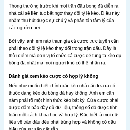
Thông thường trước khi một trận đấu bóng đá diễn ra,
nhà cái sẽ liên tục bất ngờ thay đổi tỷ lệ kèo. Điều này
nhằm thu hút được sự chú ý và phân tán tâm lý của
các người chơi.
Bởi vậy, anh em nào tham gia cá cược trực tuyến cần
phải theo dõi tỷ lệ kèo thay đổi trong trận đấu. Đây là
thời điểm mà đơn vị tổ chức cá cược dễ tung ta kèo dụ
bóng đá nhất mà mọi người khó có thể nhận ra.
Đánh giá xem kèo cược có hợp lý không
Nếu như muốn biết chính xác kèo nhà cái đưa ra có
thuộc dạng kèo dụ bóng đá hay không. Anh em cần
nắm phải rõ một hình thức kèo bất kỳ. Cửa cược phải
được đảm bảo đầy đủ dữ liệu, thông số đã được tính
toán một cách khoa học và hợp lý. Đặc biệt là mọi dữ
liệu về trận đấu đều phải trùng hợp và không có dấu
hiệu của sự sắp đặt sẵn.