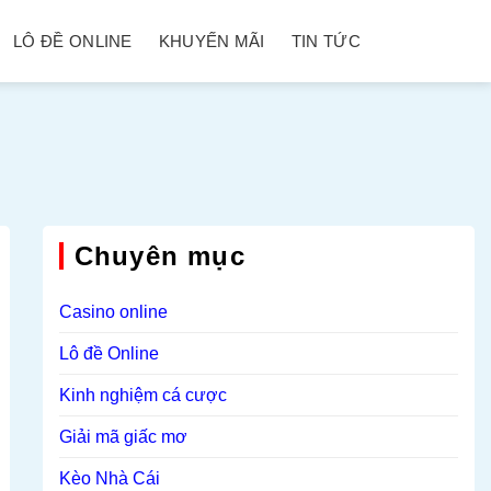
LÔ ĐỀ ONLINE
KHUYẾN MÃI
TIN TỨC
Chuyên mục
Casino online
Lô đề Online
Kinh nghiệm cá cược
Giải mã giấc mơ
Kèo Nhà Cái