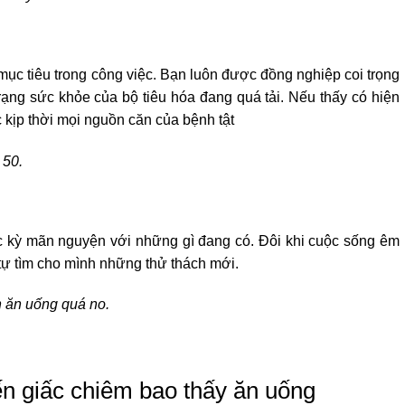
mục tiêu trong công việc. Bạn luôn được đồng nghiệp coi trọng
rạng sức khỏe của bộ tiêu hóa đang quá tải. Nếu thấy có hiện
 kịp thời mọi nguồn căn của bệnh tật
 50.
 kỳ mãn nguyện với những gì đang có. Đôi khi cuộc sống êm
ự tìm cho mình những thử thách mới.
n ăn uống quá no.
n giấc chiêm bao thấy ăn uống