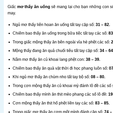
Giấc
mơ thấy ăn uống
sẽ mang lại cho bạn những con s
may.
Ngủ mơ thấy liên hoan ăn uống tất tay cặp số:
31 – 82.
Chiêm bao thấy ăn uống trong bữa tiệc tất tay các số:
83
Trong giấc mộng thấy ăn bên ngoài vỉa hè phệt các số:
2
Mộng thấy đang ăn quả chuối tiêu tất tay cặp số:
34 – 64
Nằm mơ thấy ăn củ khoai lang phệt con:
38 – 39.
Chiêm bao thấy ăn quà vặt thời đi học phang luôn số:
07
Khi ngủ mơ thấy ăn chùm nho tất tay bộ số:
08 – 80.
Trong cơn mộng thấy ăn củ khoai mỳ đánh lô đề các số 
Chiêm bao thấy mình ăn thịt mèo phang các số lô đề:
19
Cơn mộng thấy ăn thịt hổ phệt liền tay các số:
83 – 85.
Trong giấc mơ thấy ăn cơm một mình đánh cặp số:
74 –