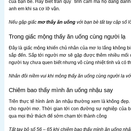
của bạn bè. Hãy biết trân quý tình cảm mà họ đang dành 
anh em khi sa cơ lỡ vận.
Nếu gặp giấc
mơ thấy ăn uống
với bạn bè tất tay cặp số l
Trong giấc mộng thấy ăn uống cùng người lạ
Đây là giấc mộng khiến chủ nhân của mơ lo lắng không biết
sắp đến. Sắp tới người mơ sẽ gặp được thêm nhiều mối qu
người tuy chưa quen biết nhưng vô cùng nhiệt tình và có t
Nhân đôi niềm vui khi mộng thấy ăn uống cùng người lạ vớ
Chiêm bao thấy mình ăn uống nhậu say
Trên thực tế hình ảnh ăn nhậu thường xem là không đẹp.
cho người mơ. Thời gian tới con đường sự nghiệp của 
qua mọi thử thách để sớm chạm tới thành công
Tất tay bộ số 56 – 65 khi chiêm bao thấy mình ăn uống nhậ