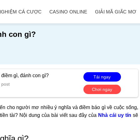
NGHIỆM CÁ CƯỢC
CASINO ONLINE
GIẢI MÃ GIẤC MƠ
nh con gì?
 điềm gì, đánh con gì?
Tải ngay
 post
Chơi ngay
ến cho người mơ nhiều ý nghĩa và điềm báo gì về cuộc sống,
iền tài? Nội dung của bài viết sau đây của
Nhà cái uy tín
sẽ
ghĩa gì?