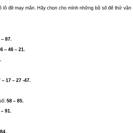
ố lô đề may mắn. Hãy chọn cho mình những bộ số để thử vận
 – 87.
6 – 46 – 21.
.
 – 17 – 27 -47.
số:
58 – 85.
 – 91.
 84.