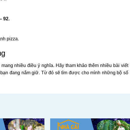
– 92.
nh pizza.
ng
ị mang nhiều điều ý nghĩa. Hãy tham khảo thêm nhiều bài viết
 bạn đang nắm giữ. Từ đó sẽ tìm được cho mình những bộ số