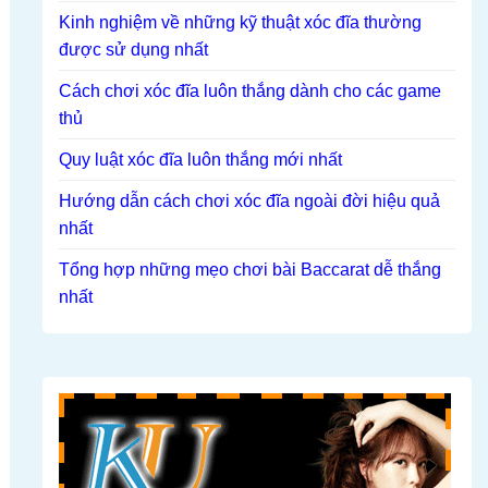
Kinh nghiệm về những kỹ thuật xóc đĩa thường
được sử dụng nhất
Cách chơi xóc đĩa luôn thắng dành cho các game
thủ
Quy luật xóc đĩa luôn thắng mới nhất
Hướng dẫn cách chơi xóc đĩa ngoài đời hiệu quả
nhất
Tổng hợp những mẹo chơi bài Baccarat dễ thắng
nhất