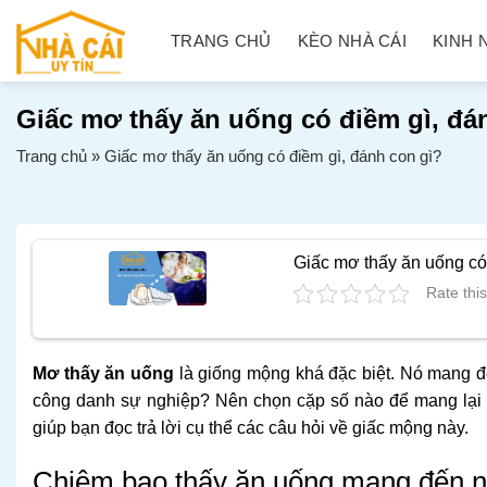
Skip
to
TRANG CHỦ
KÈO NHÀ CÁI
KINH 
content
Giấc mơ thấy ăn uống có điềm gì, đá
Trang chủ
»
Giấc mơ thấy ăn uống có điềm gì, đánh con gì?
Giấc mơ thấy ăn uống có
Rate this
Mơ thấy ăn uống
là giống mộng khá đặc biệt. Nó mang đ
công danh sự nghiệp? Nên chọn cặp số nào để mang lại t
giúp bạn đọc trả lời cụ thể các câu hỏi về giấc mộng này.
Chiêm bao thấy ăn uống mang đến n