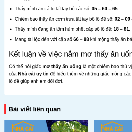
Thấy mình ăn cá to tất tay bộ các số:
05 – 60 – 65.
Chiêm bao thấy ăn cơm trưa tất tay bộ lô đề số:
02 – 09 
Thấy mình đang ăn tôm hùm phệt cặp số lô đề:
18 – 81.
Mang tài lộc đến với cặp số
66 – 88
khi mộng thấy ăn bá
Kết luận về việc nằm mơ thấy ăn uố
Có thể nói giấc
mơ thấy ăn uống
là một chiêm bao thú v
của
Nhà cái uy tín
để hiểu thêm về những giấc mộng các
lô đề giúp anh em đổi đời.
Bài viết liên quan