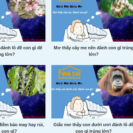
đánh lô đề con gì để
Mơ thấy cây me nên đánh con gì trún
ng lớn?
lớn?
điềm báo may hay rủi,
Giấc mơ thấy con đười ươi đánh lô đ
 con gì?
con gì trúng lớn?