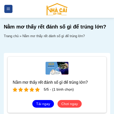
Skip
to
content
Nằm mơ thấy rết đánh số gì để trúng lớn?
Trang chủ
»
Nằm mơ thấy rết đánh số gì để trúng lớn?
Nằm mơ thấy rết đánh số gì để trúng lớn?
5/5 - (1 bình chọn)
Tải ngay
Chơi ngay