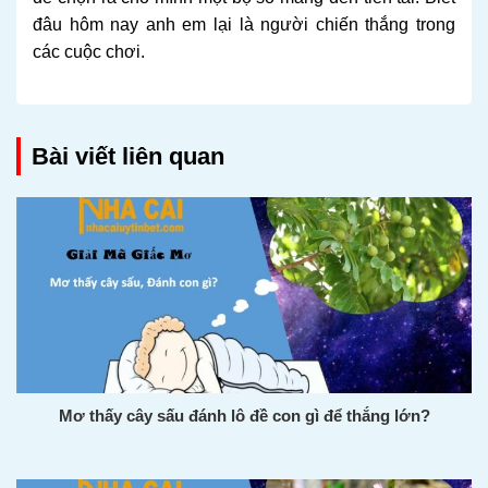
đâu hôm nay anh em lại là người chiến thắng trong
các cuộc chơi.
Bài viết liên quan
Mơ thấy cây sấu đánh lô đề con gì để thắng lớn?