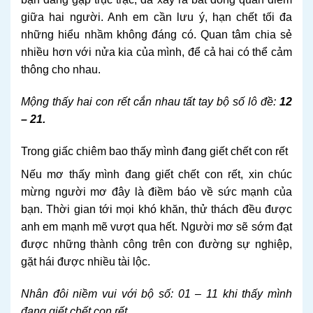
giữa hai người. Anh em cần lưu ý, hạn chết tối đa
những hiểu nhầm không đáng có. Quan tâm chia sẻ
nhiều hơn với nửa kia của mình, để cả hai có thể cảm
thông cho nhau.
Mộng thấy hai con rết cắn nhau tất tay bộ số lô đề:
12
– 21.
Trong giấc chiêm bao thấy mình đang giết chết con rết
Nếu mơ thấy mình đang giết chết con rết, xin chúc
mừng người mơ đây là điềm báo về sức mạnh của
bạn. Thời gian tới mọi khó khăn, thử thách đều được
anh em mạnh mẽ vượt qua hết. Người mơ sẽ sớm đạt
được những thành công trên con đường sự nghiệp,
gặt hái được nhiều tài lộc.
Nhân đôi niềm vui với bộ số: 01 – 11 khi thấy mình
đang giết chết con rết
.