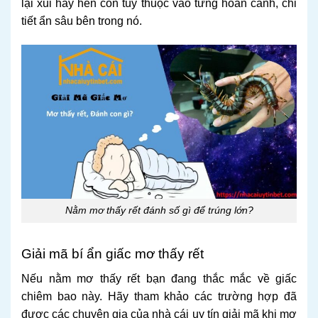
lại xui hay hên còn tùy thuộc vào từng hoàn cảnh, chi
tiết ẩn sâu bên trong nó.
Nằm mơ thấy rết đánh số gì để trúng lớn?
Giải mã bí ẩn giấc mơ thấy rết
Nếu nằm mơ thấy rết bạn đang thắc mắc về giấc
chiêm bao này. Hãy tham khảo các trường hợp đã
được các chuyên gia của nhà cái uy tín giải mã khi mơ