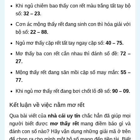
Khi ngủ chiêm bao thấy con rết màu trắng tất tay bộ
số:
32 – 23
.
Cơn ác mộng thấy rết đang sinh con thì hóa giải với
bộ số:
22 – 88.
Ngủ mơ thấy cặp rết tất tay ngay cặp số:
40 – 75.
Mơ thấy ba con rết cắn nhau thì đánh số đề:
72 –
27.
Mộng thấy rết đang săn mồi cặp số may mắn:
55 –
77.
Khi ngủ mơ thấy rết đang bơi chốt lô đề số:
90 – 09.
Kết luận về việc nằm mơ rết
Qua bài viết của
nhà cái uy tín
chắc hẳn đã giúp mọi
người biết được
mơ thấy rết
mang điềm báo gì và
đánh con số nào? Hãy vận dụng những giải mã ở trên
để chọn ra cho mình một bộ số mang đến tiền tài. Biết