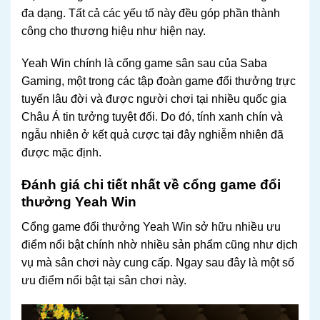
đa dạng. Tất cả các yếu tố này đều góp phần thành
công cho thương hiệu như hiện nay.
Yeah Win chính là cổng game sân sau của Saba
Gaming, một trong các tập đoàn game đổi thưởng trực
tuyến lâu đời và được người chơi tại nhiều quốc gia
Châu Á tin tưởng tuyệt đối. Do đó, tính xanh chín và
ngẫu nhiên ở kết quả cược tại đây nghiễm nhiên đã
được mặc định.
Đánh giá chi tiết nhất về cổng game đổi
thưởng
Yeah Win
Cổng game đổi thưởng Yeah Win sở hữu nhiều ưu
điểm nổi bật chính nhờ nhiều sản phẩm cũng như dịch
vụ mà sân chơi này cung cấp. Ngay sau đây là một số
ưu điểm nổi bật tại sân chơi này.