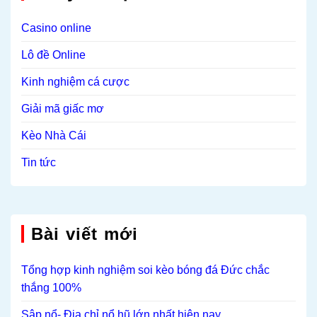
Casino online
Lô đề Online
Kinh nghiệm cá cược
Giải mã giấc mơ
Kèo Nhà Cái
Tin tức
Bài viết mới
Tổng hợp kinh nghiệm soi kèo bóng đá Đức chắc
thắng 100%
Sập nổ- Địa chỉ nổ hũ lớn nhất hiện nay