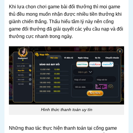
Khi lựa chọn chơi game bài đổi thưởng thì mọi game
thủ đều mong muốn nhận được nhiều tiền thưởng khi
giành chiến thắng. Thấu hiểu tâm lý này nên cổng
game đổi thưởng đã giải quyết các yêu cầu nạp và đổi
thưởng cực nhanh trong ngày.
Hình thức thanh toán uy tín
Những thao tác thực hiện thanh toán tại cổng game