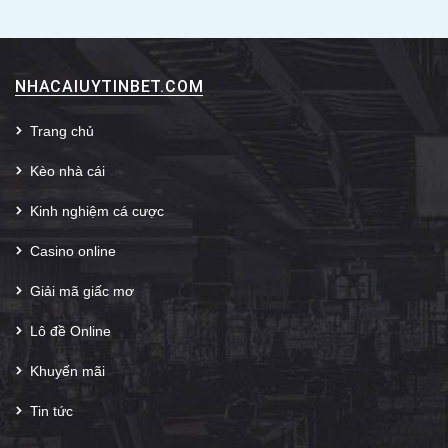
NHACAIUYTINBET.COM
Trang chủ
Kèo nhà cái
Kinh nghiệm cá cược
Casino online
Giải mã giấc mơ
Lô đề Online
Khuyến mãi
Tin tức