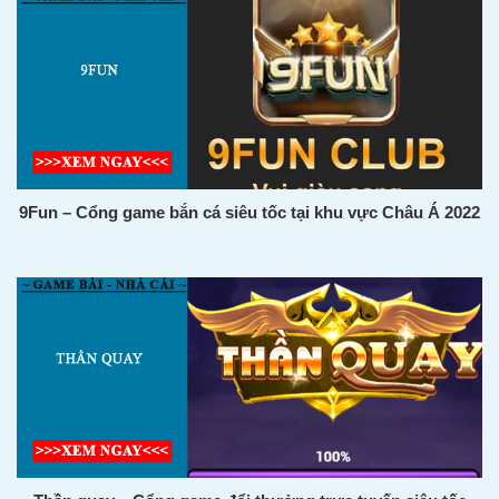
9Fun – Cổng game bắn cá siêu tốc tại khu vực Châu Á 2022