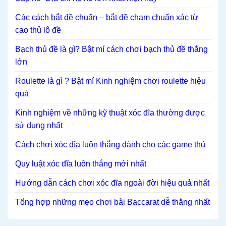
Các cách bắt đề chuẩn – bắt đề chạm chuẩn xác từ
cao thủ lô đề
Bạch thủ đề là gì? Bật mí cách chơi bạch thủ đề thắng
lớn
Roulette là gì ? Bật mí Kinh nghiệm chơi roulette hiệu
quả
Kinh nghiệm về những kỹ thuật xóc đĩa thường được
sử dụng nhất
Cách chơi xóc đĩa luôn thắng dành cho các game thủ
Quy luật xóc đĩa luôn thắng mới nhất
Hướng dẫn cách chơi xóc đĩa ngoài đời hiệu quả nhất
Tổng hợp những mẹo chơi bài Baccarat dễ thắng nhất