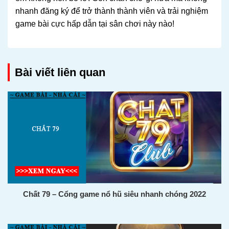
nhanh đăng ký để trở thành thành viên và trải nghiệm
game bài cực hấp dẫn tại sân chơi này nào!
Bài viết liên quan
Chất 79 – Cổng game nổ hũ siêu nhanh chóng 2022