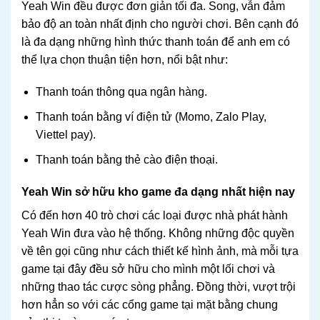
Yeah Win đều được đơn giản tối đa. Song, vẫn đảm
bảo độ an toàn nhất định cho người chơi. Bên cạnh đó
là đa dạng những hình thức thanh toán để anh em có
thể lựa chọn thuận tiện hơn, nổi bật như:
Thanh toán thông qua ngân hàng.
Thanh toán bằng ví điện tử (Momo, Zalo Play,
Viettel pay).
Thanh toán bằng thẻ cào điện thoại.
Yeah Win sở hữu kho game đa dạng nhất hiện nay
Có đến hơn 40 trò chơi các loại được nhà phát hành
Yeah Win đưa vào hệ thống. Không những độc quyền
về tên gọi cũng như cách thiết kế hình ảnh, mà mỗi tựa
game tại đây đều sở hữu cho mình một lối chơi và
những thao tác cược sòng phẳng. Đồng thời, vượt trội
hơn hẳn so với các cổng game tại mặt bằng chung