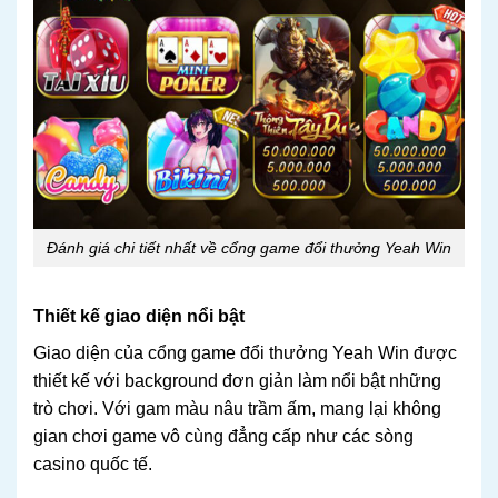
Đánh giá chi tiết nhất về cổng game đổi thưởng Yeah Win
Thiết kế giao diện nổi bật
Giao diện của cổng game đổi thưởng Yeah Win được
thiết kế với background đơn giản làm nổi bật những
trò chơi. Với gam màu nâu trầm ấm, mang lại không
gian chơi game vô cùng đẳng cấp như các sòng
casino quốc tế.