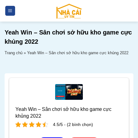
Skip
to
content
Yeah Win – Sân chơi sở hữu kho game cực
khủng 2022
Trang chủ
»
Yeah Win – Sân chơi sở hữu kho game cực khủng 2022
Yeah Win – Sân chơi sở hữu kho game cực
khủng 2022
4.5/5 - (2 bình chọn)