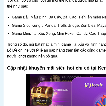
Với gần 30 trò chơi với đủ mọi thể loại đã được nhà phát 
thể như sau:
Game Bài: Mậu Binh, Ba Cây, Bài Cào, Tiến lên miền N
Game Slot: Kungfu Panda, Trolls Bridge, Zombies, Maya
Game Mini: Tài Xỉu, Xèng, Mini Poker, Candy, Cao Thấ
Trong số đó, nổi bật nhất là mini game Tài Xỉu với tính 
Lô Đề online với tỷ lệ ăn gấp hàng trăm lần các cổng gam
người chơi không nên bỏ qua.
Cập nhật khuyến mãi siêu hot chỉ có tại Ke