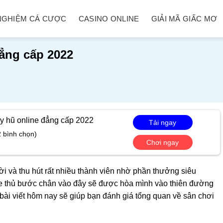
NGHIỆM CÁ CƯỢC
CASINO ONLINE
GIẢI MÃ GIẤC MƠ
ẳng cấp 2022
 hũ online đẳng cấp 2022
Tải ngay
2 bình chọn)
Chơi ngay
i và thu hút rất nhiều thành viên nhờ phần thưởng siêu
e thủ bước chân vào đây sẽ được hòa mình vào thiên đường
 bài viết hôm nay sẽ giúp bạn đánh giá tổng quan về sân chơi