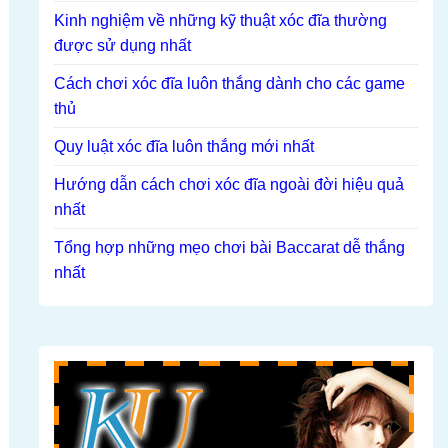
Kinh nghiệm về những kỹ thuật xóc đĩa thường
được sử dụng nhất
Cách chơi xóc đĩa luôn thắng dành cho các game
thủ
Quy luật xóc đĩa luôn thắng mới nhất
Hướng dẫn cách chơi xóc đĩa ngoài đời hiệu quả
nhất
Tổng hợp những mẹo chơi bài Baccarat dễ thắng
nhất