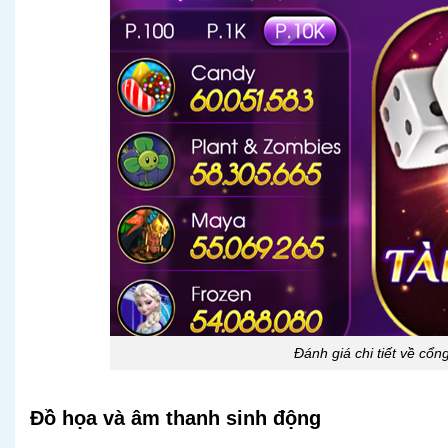
Đánh giá chi tiết về cổ
Đồ họa và âm thanh sinh động