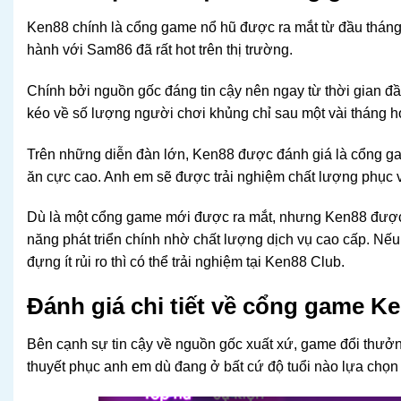
Ken88 chính là cổng game nổ hũ được ra mắt từ đầu thán
hành với Sam86 đã rất hot trên thị trường.
Chính bởi nguồn gốc đáng tin cậy nên ngay từ thời gian đ
kéo về số lượng người chơi khủng chỉ sau một vài tháng h
Trên những diễn đàn lớn, Ken88 được đánh giá là cổng gam
ăn cực cao. Anh em sẽ được trải nghiệm chất lượng phục vụ 
Dù là một cổng game mới được ra mắt, nhưng Ken88 được 
năng phát triển chính nhờ chất lượng dịch vụ cao cấp. N
đựng ít rủi ro thì có thể trải nghiệm tại Ken88 Club.
Đánh giá chi tiết về cổng game K
Bên cạnh sự tin cậy về nguồn gốc xuất xứ, game đổi thưởn
thuyết phục anh em dù đang ở bất cứ độ tuổi nào lựa chọ