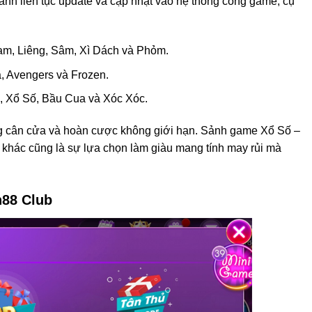
hành liên tục update và cập nhật vào hệ thống cổng game, cụ
am, Liêng, Sâm, Xì Dách và Phỏm.
, Avengers và Frozen.
p, Xổ Số, Bầu Cua và Xóc Xóc.
năng cân cửa và hoàn cược không giới hạn. Sảnh game Xổ Số –
e khác cũng là sự lựa chọn làm giàu mang tính may rủi mà
n88 Club