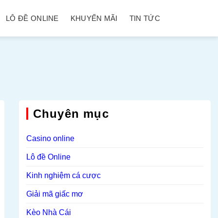
LÔ ĐỀ ONLINE
KHUYẾN MÃI
TIN TỨC
Chuyên mục
Casino online
Lô đề Online
Kinh nghiệm cá cược
Giải mã giấc mơ
Kèo Nhà Cái