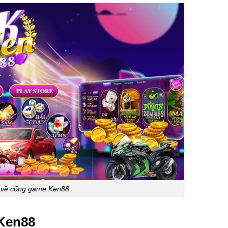
ợc về cổng game Ken88
 Ken88