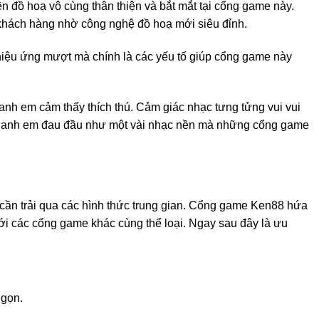
ện đồ hoạ vô cùng thân thiện và bắt mắt tại cổng game này.
 khách hàng nhờ công nghệ đồ hoạ mới siêu đỉnh.
, hiệu ứng mượt mà chính là các yếu tố giúp cổng game này
h em cảm thấy thích thú. Cảm giác nhạc tưng tửng vui vui
cho anh em đau đầu như một vài nhạc nền mà những cổng game
g cần trải qua các hình thức trung gian. Cổng game Ken88 hứa
với các cổng game khác cùng thể loại. Ngay sau đây là ưu
 gọn.