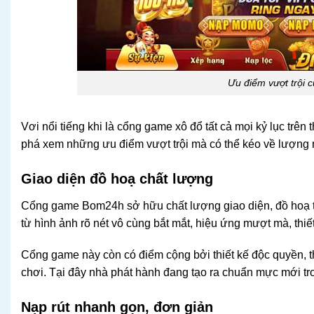
Ưu điểm vượt trội
Vơi nổi tiếng khi là cổng game xô đổ tất cả mọi kỷ lục trê
phá xem những ưu điểm vượt trội mà có thể kéo về lượng n
Giao diện đồ hoạ chất lượng
Cổng game Bom24h sở hữu chất lượng giao diện, đồ hoạ t
từ hình ảnh rõ nét vô cùng bắt mắt, hiệu ứng mượt mà, thi
Cổng game này còn có điểm cộng bởi thiết kế độc quyền, t
chơi. Tại đây nhà phát hành đang tạo ra chuẩn mực mới tron
Nạp rút nhanh gọn, đơn giản