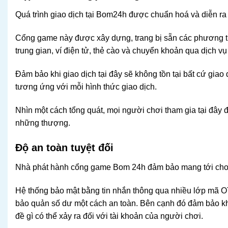
Quá trình giao dịch tại Bom24h được chuẩn hoá và diễn ra
Cổng game này được xây dựng, trang bị sẵn các phương thứ
trung gian, ví điện tử, thẻ cào và chuyển khoản qua dịch v
Đảm bảo khi giao dịch tại đây sẽ không tồn tại bất cứ gia
tương ứng với mỗi hình thức giao dịch.
Nhìn một cách tổng quát, mọi người chơi tham gia tại đây
những thượng.
Độ an toàn tuyệt đối
Nhà phát hành cổng game Bom 24h đảm bảo mang tới cho 
Hệ thống bảo mật bằng tin nhắn thông qua nhiều lớp mã OT
bảo quản số dư một cách an toàn. Bên cạnh đó đảm bảo khô
đề gì có thể xảy ra đối với tài khoản của người chơi.