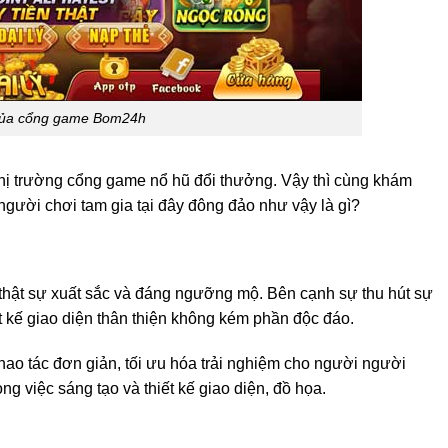
 của cổng game Bom24h
n thị trường cổng game nổ hũ đổi thưởng. Vậy thì cùng khám
gười chơi tam gia tại đây đông đảo như vậy là gì?
hật sự xuất sắc và đáng ngưỡng mộ. Bên cạnh sự thu hút sự
ết kế giao diện thân thiện không kém phần độc đáo.
hao tác đơn giản, tối ưu hóa trải nghiệm cho người người
g việc sáng tạo và thiết kế giao diện, đồ họa.