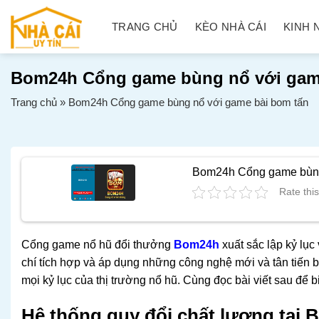
Skip
to
TRANG CHỦ
KÈO NHÀ CÁI
KINH 
content
Bom24h Cổng game bùng nổ với gam
Trang chủ
»
Bom24h Cổng game bùng nổ với game bài bom tấn
Bom24h Cổng game bùng
Rate this
Cổng game nổ hũ đổi thưởng
Bom24h
xuất sắc lập kỷ lục 
chí tích hợp và áp dụng những công nghệ mới và tân tiến b
mọi kỷ lục của thị trường nổ hũ. Cùng đọc bài viết sau để b
Hệ thống quy đổi chất lượng tại