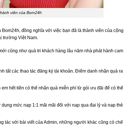
thành viên của Bom24h
ến Bom24h, đồng nghĩa với việc bạn đã là thành viên của cộng
hị trường Việt Nam.
 mới cũng như quà tri khách hàng lâu năm nhà phát hành cam
h tất các thao tác đăng ký tài khoản. Điểm danh nhận quà ra
h em hết tiền có thể nhận quà miễn phí từ gói ưu đãi để có thể
ử dụng mức nạp 1:1 mãi mãi đối với nạp qua đại lý và nạp thẻ
g tác với bài viết của Admin, những người khác cũng có chế