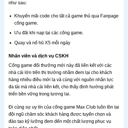
như sau:
Khuyến mãi code cho tất cả game thủ qua Fanpage
cổng game.
Ưu đãi khi nạp tại các cổng game.
Quay và nổ hũ X5 mỗi ngày
Nhân viên và dịch vụ CSKH
Cổng game đổi thưởng mới này đã liên kết với các
nhà cái lớn trên thị trường nhằm đem lại cho khách
hàng nhiều điều mới lạ và cùng với nguồn nhân lực
đa tài mà nhà cái liên kết, cho thấy định hướng phát
triển bền vững trong tương lai.
Đi cùng sự uy tín của cổng game Max Club luôn tồn tại
đội ngũ chăm sóc khách hàng được tuyển chọn và
đào tạo kỹ lưỡng đem đến một chất lượng phục vụ