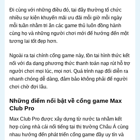
Đi cùng với những điều đó, tại đây thường tổ chức
nhiều sự kiện khuyến mãi ưu đãi mỗi giờ mỗi ngày
mỗi tuần nhằm tri ân các game thủ luôn đồng hành
cùng họ và những người chơi mới để hướng đến một
tương lai tốt đẹp hơn.
Ngoài ra tại chính cổng game này, tồn tại hình thức kết
nối với đa dạng phương thức thanh toán nạp rút hỗ trợ
người chơi mọi lúc, mọi nơi. Quá trình nạp đổi diễn ra
nhanh chóng dễ dàng, đảm bảo không phải để người
chơi chờ đợi lâu.
Những điểm nổi bật về cổng game Max
Club Pro
Max Club Pro được xây dựng từ nước ta nhằm kết
hợp cùng nhà cái nổi tiếng tại thị trường Châu Á cùng
nhau hướng đến phát triển cổng game đầy uy tín và