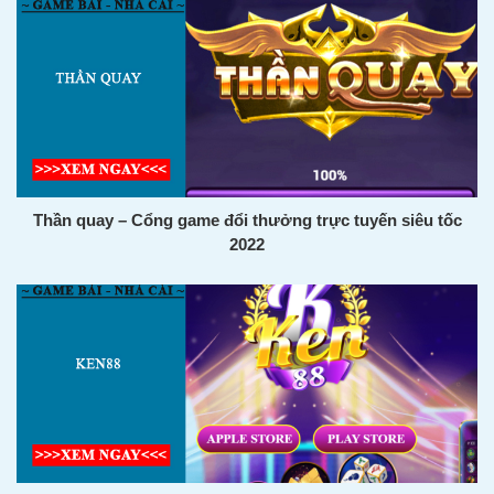
Thần quay – Cổng game đổi thưởng trực tuyến siêu tốc
2022