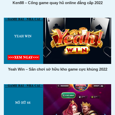
Ken88 – Cổng game quay hũ online đẳng cấp 2022
Yeah Win – Sân chơi sở hữu kho game cực khủng 2022