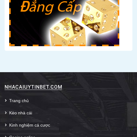
NHACAIUYTINBET.COM
Trang chủ
Kèo nhà cái
Kinh nghiệm cá cược