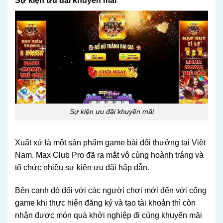
Sự kiện ưu đãi khuyến mãi
Sự kiện ưu đãi khuyến mãi
Xuất xứ là một sản phẩm game bài đổi thưởng tại Việt
Nam. Max Club Pro đã ra mắt vô cùng hoành tráng và
tổ chức nhiều sự kiện ưu đãi hấp dẫn.
Bên cạnh đó đối với các người chơi mới đến với cổng
game khi thực hiện đăng ký và tạo tài khoản thì còn
nhận được món quà khởi nghiệp đi cùng khuyến mãi